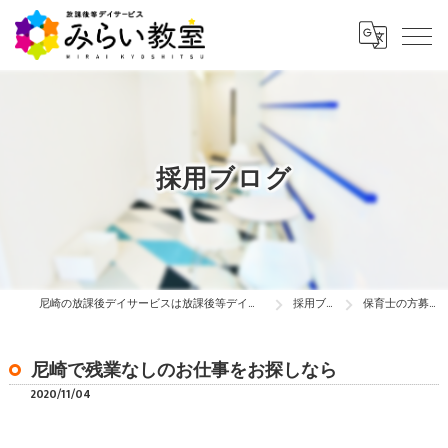
採用ブログ
尼崎の放課後デイサービスは放課後等デイサービス みらい教室
採用ブログ
保育士の方募集中！…
尼崎で残業なしのお仕事をお探しなら
2020/11/04