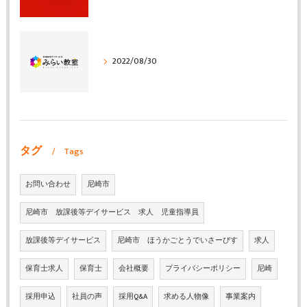
2022/08/30
タグ
Tags
お問い合わせ
尼崎市
尼崎市 放課後等デイサービス 求人 児童指導員
放課後等デイサービス
尼崎市 ほうかごとうでいさーびす
求人
保育士求人
保育士
会社概要
プライバシーポリシー
尼崎
採用申込
社員の声
採用Q&A
求める人物像
事業案内