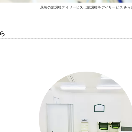
尼崎の放課後デイサービスは放課後等デイサービス みら
ら