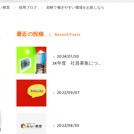
い教室
採用ブログ
尼崎で働きやすい職場をお探しなら
最近の投稿
Recent Posts
2024/01/30
24年度 社員募集について
2022/09/07
2022/08/30