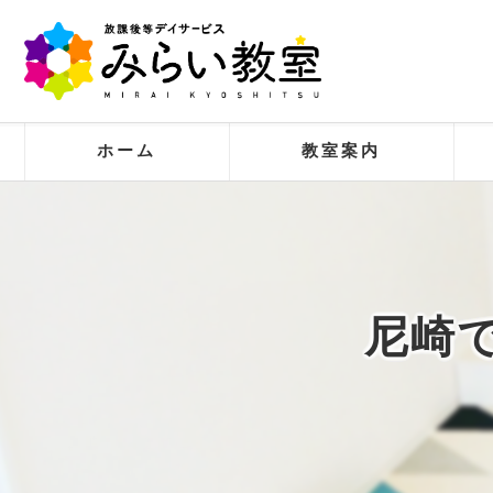
ホーム
教室案内
ビジョン
求める人物像
尼崎
事業案内