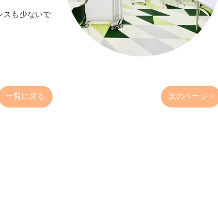
レスも少ないで
一覧に戻る
次のページ >