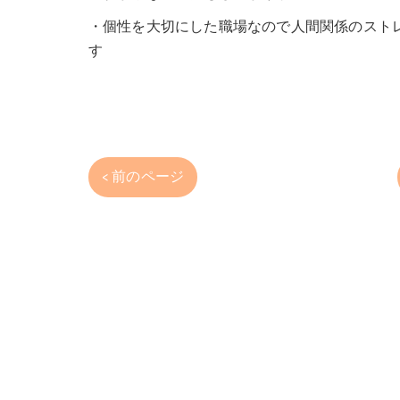
・個性を大切にした職場なので人間関係のスト
す
< 前のページ