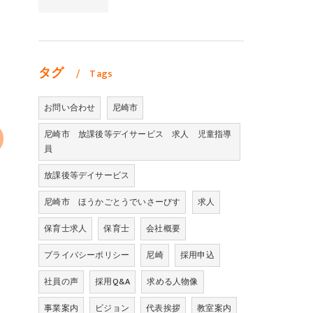
タグ
Tags
お問い合わせ
尼崎市
尼崎市 放課後等デイサービス 求人 児童指導
員
放課後等デイサービス
尼崎市 ほうかごとうでいさーびす
求人
保育士求人
保育士
会社概要
プライバシーポリシー
尼崎
採用申込
社員の声
採用Q&A
求める人物像
事業案内
ビジョン
代表挨拶
教室案内