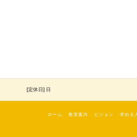
[定休日] 日
ホーム
教室案内
ビジョン
求める