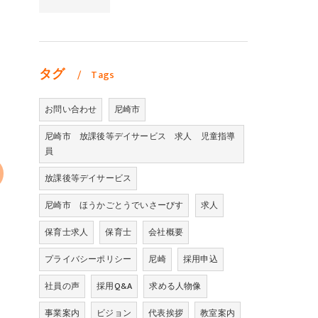
タグ
Tags
お問い合わせ
尼崎市
尼崎市 放課後等デイサービス 求人 児童指導
員
放課後等デイサービス
尼崎市 ほうかごとうでいさーびす
求人
保育士求人
保育士
会社概要
プライバシーポリシー
尼崎
採用申込
社員の声
採用Q&A
求める人物像
事業案内
ビジョン
代表挨拶
教室案内