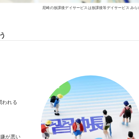
尼崎の放課後デイサービスは放課後等デイサービス みら
う
関われる
機嫌が悪い