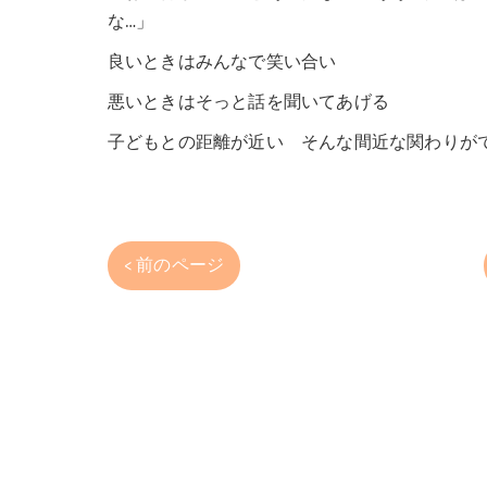
な…」
良いときはみんなで笑い合い
悪いときはそっと話を聞いてあげる
子どもとの距離が近い そんな間近な関わりが
< 前のページ