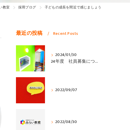
い教室
採用ブログ
子どもの成長を間近で感じましょう
最近の投稿
Recent Posts
2024/01/30
24年度 社員募集について
2022/09/07
2022/08/30