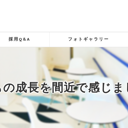
採用Q&A
フォトギャラリー
もの成長を間近で感じま