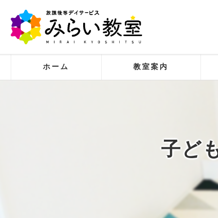
ホーム
教室案内
ビジョン
求める人物像
子ど
事業案内