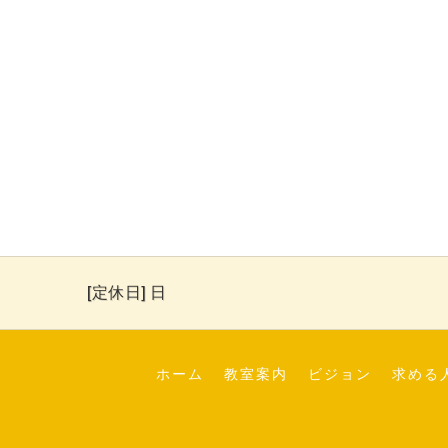
[定休日] 日
ホーム
教室案内
ビジョン
求める