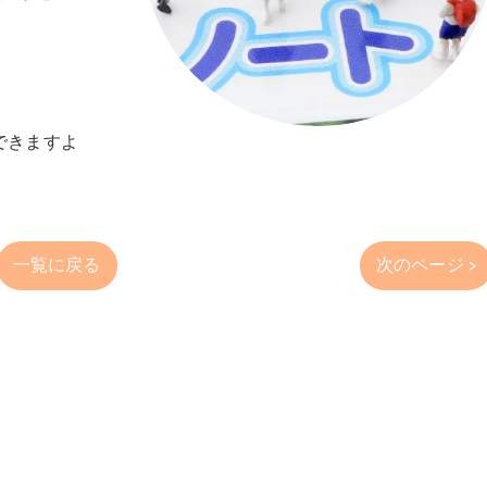
できますよ
一覧に戻る
次のページ >