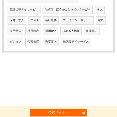
放課後等デイサービス
尼崎市 ほうかごとうでいさーびす
求人
保育士求人
保育士
会社概要
プライバシーポリシー
尼崎
採用申込
社員の声
採用Q&A
求める人物像
事業案内
ビジョン
代表挨拶
教室案内
放課後デイサービス
公式サイトへ