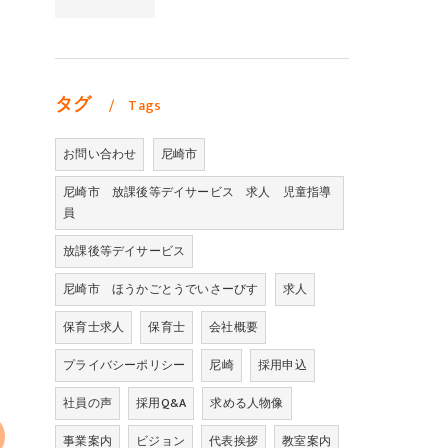
タグ
Tags
お問い合わせ
尼崎市
尼崎市 放課後等デイサービス 求人 児童指導
員
放課後等デイサービス
尼崎市 ほうかごとうでいさーびす
求人
保育士求人
保育士
会社概要
プライバシーポリシー
尼崎
採用申込
社員の声
採用Q&A
求める人物像
事業案内
ビジョン
代表挨拶
教室案内