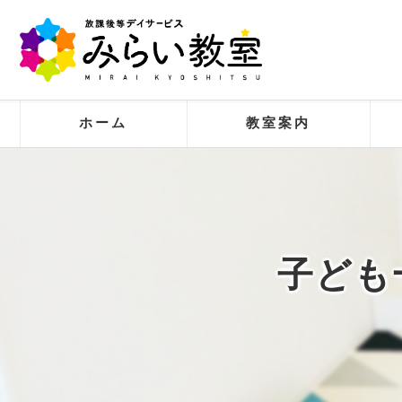
ホーム
教室案内
ビジョン
求める人物像
子ども
事業案内