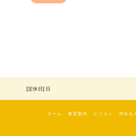
[定休日] 日
ホーム
教室案内
ビジョン
求める