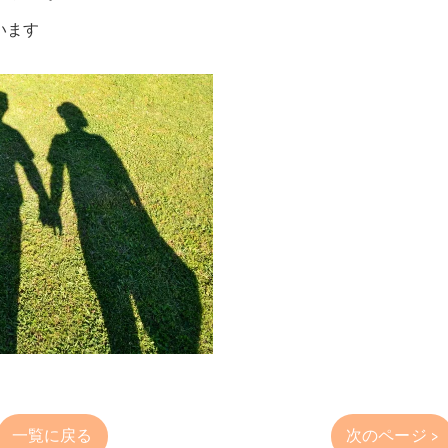
います
一覧に戻る
次のページ >