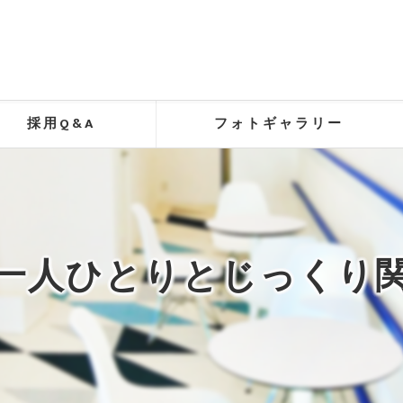
採用Q&A
フォトギャラリー
一人ひとりとじっくり