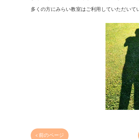
多くの方にみらい教室はご利用していただいて
< 前のページ