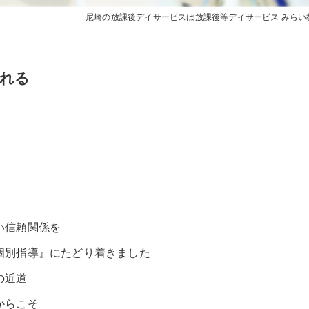
尼崎の放課後デイサービスは放課後等デイサービス みらい
れる
い信頼関係を
個別指導』にたどり着きました
の近道
からこそ