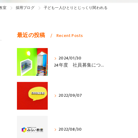
教室
採用ブログ
子ども一人ひとりとじっくり関われる
最近の投稿
Recent Posts
2024/01/30
24年度 社員募集について
2022/09/07
2022/08/30