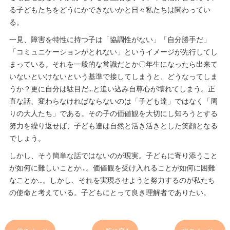
る子どもたちをどうにかできないかと日々私たちは関わってい
る。
一見、障害を特性に持つ子は「協調性がない」「自分勝手だ」
「コミュニケーションがとれない」というイメージが先行してし
まっている。それを一般的な常識だとか〇年生になったら出来て
いないといけないという基準で接してしまうと、どうなってしま
うか？更に自分は駄目だ…と追い込み自尊心が壊れてしまう。正
直な話、変わらなければならないのは「子ども達」ではなく「周
りの大人たち」である。その子の価値観を大切にし知ろうとする
努力を繰り返せば、子ども達は自然と活き活きとした笑顔となる
でしょう。
しかし、そう簡単な話ではないのが現実。子どもに寄り添うこと
が如何に難しいことか…。価値観を受け入れることが如何に困難
なことか…。しかし、それを実現させようと努力するのが私たち
の使命と考えている。子どもにとって良き理解者でありたい。