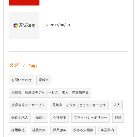
2022/08/30
タグ
Tags
お問い合わせ
尼崎市
尼崎市 放課後等デイサービス 求人 児童指導員
放課後等デイサービス
尼崎市 ほうかごとうでいさーびす
求人
保育士求人
保育士
会社概要
プライバシーポリシー
尼崎
採用申込
社員の声
採用Q&A
求める人物像
事業案内