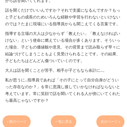
がら話を聞いてくれます。
話を聞くだけでいいんですか？それで支援になるんですか？もっ
と子どもの成長のためいろんな経験や学習を行わないといけない
のでは？たまに現場にいる指導員からも聞こえてくる言葉です。
指導する立場の大人は少なからず「教えたい」「教えなければい
けない」という使命に燃えている場合が多くあります。そういっ
た場合、子どもの価値観や意見、その背景まで読み取らず早々に
結論づけてしまうこともよく見受けられることです。その結果、
子どもたちはどんどん傷ついていくのです。
大人は話を聞くことが苦手。相手が子どもなら余計に…。
私が思うに…指導員であれば「その子にとって自分自身がどうい
った存在なのか？」を常に意識し接していかなければならないと
考えています。常に笑顔で話を聞いてくれる人が傍にいてくれた
ら最高じゃないですか？
< 前のページ
一覧に戻る
次のページ >