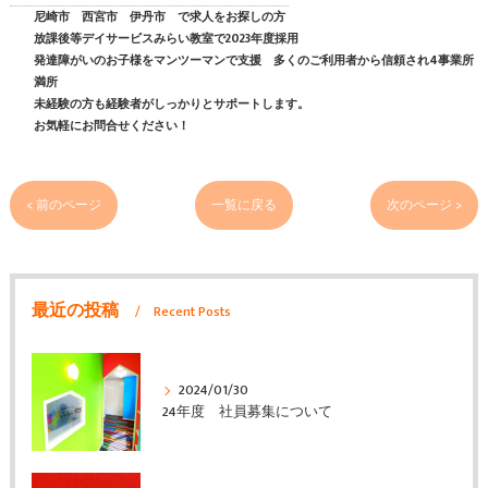
尼崎市 西宮市 伊丹市 で求人をお探しの方
放課後等デイサービスみらい教室で2023年度採用
発達障がいのお子様をマンツーマンで支援 多くのご利用者から信頼され4事業所
満所
未経験の方も経験者がしっかりとサポートします。
お気軽にお問合せください！
< 前のページ
一覧に戻る
次のページ >
最近の投稿
Recent Posts
2024/01/30
24年度 社員募集について