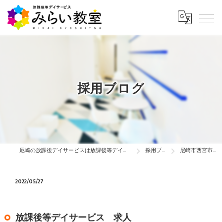
採用ブログ
尼崎の放課後デイサービスは放課後等デイサービス みらい教室
採用ブログ
尼崎市西宮市伊丹市…
2022/05/27
放課後等デイサービス 求人