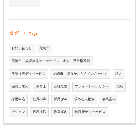
タグ
Tags
お問い合わせ
尼崎市
尼崎市 放課後等デイサービス 求人 児童指導員
放課後等デイサービス
尼崎市 ほうかごとうでいさーびす
求人
保育士求人
保育士
会社概要
プライバシーポリシー
尼崎
採用申込
社員の声
採用Q&A
求める人物像
事業案内
ビジョン
代表挨拶
教室案内
放課後デイサービス