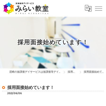
採用面接始めています！
尼崎の放課後デイサービスは放課後等デイサービス みらい教室
採用ブログ
採用面接始めています！
採用面接始めています！
2022/06/06