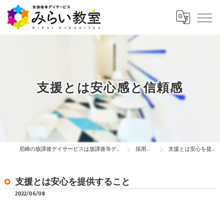
支援とは安心感と信頼感
尼崎の放課後デイサービスは放課後等デイサービス みらい教室
採用ブログ
支援とは安心を提供すること
支援とは安心を提供すること
2022/06/08