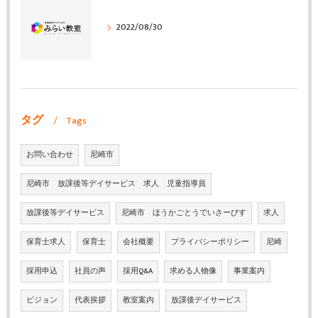
2022/08/30
タグ
Tags
お問い合わせ
尼崎市
尼崎市 放課後等デイサービス 求人 児童指導員
放課後等デイサービス
尼崎市 ほうかごとうでいさーびす
求人
保育士求人
保育士
会社概要
プライバシーポリシー
尼崎
採用申込
社員の声
採用Q&A
求める人物像
事業案内
ビジョン
代表挨拶
教室案内
放課後デイサービス