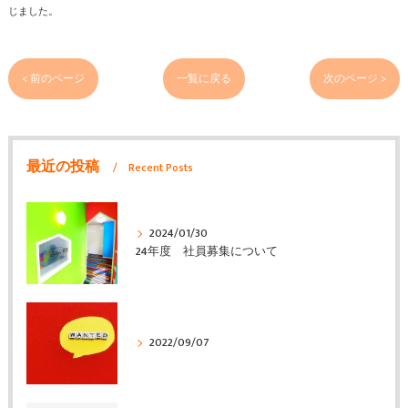
じました。
< 前のページ
一覧に戻る
次のページ >
最近の投稿
Recent Posts
2024/01/30
24年度 社員募集について
2022/09/07